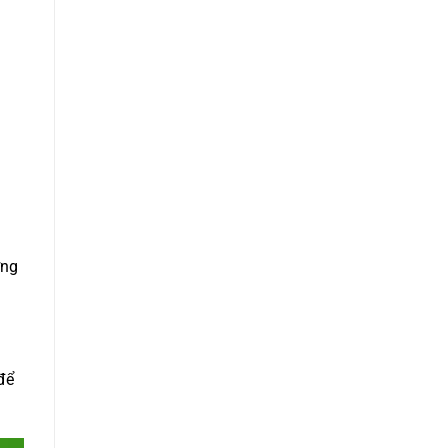
ơng
để