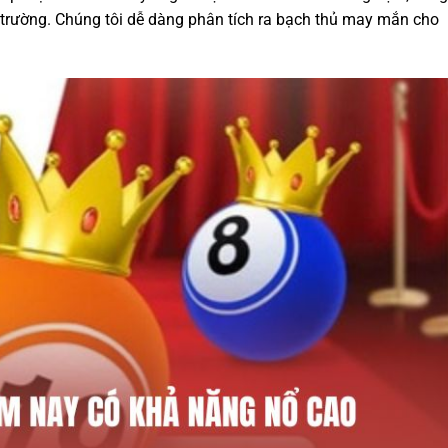
hị trường. Chúng tôi dễ dàng phân tích ra bạch thủ may mắn cho