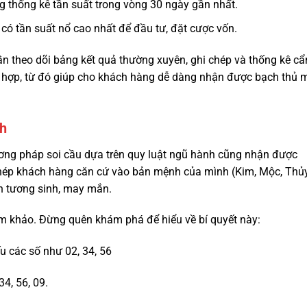
g thống kê tần suất trong vòng 30 ngày gần nhất.
ó tần suất nổ cao nhất để đầu tư, đặt cược vốn.
cần theo dõi bảng kết quả thường xuyên, ghi chép và thống kê cẩ
g hợp, từ đó giúp cho khách hàng dễ dàng nhận được bạch thủ 
nh
hương pháp soi cầu dựa trên quy luật ngũ hành cũng nhận được
phép khách hàng căn cứ vào bản mệnh của mình (Kim, Mộc, Thủy
h tương sinh, may mắn.
m khảo. Đừng quên khám phá để hiểu về bí quyết này:
u các số như 02, 34, 56
4, 56, 09.