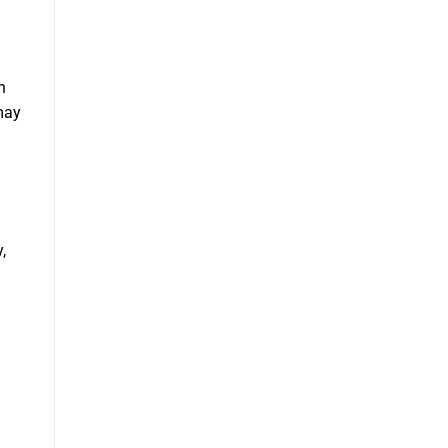
n
may
,