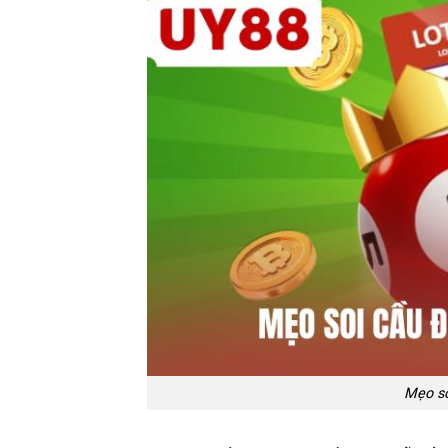
Mẹo so