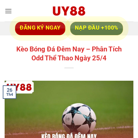
Bỏ
qua
nội
dung
ĐĂNG KÝ NGAY
NẠP ĐẦU +100%
Kèo Bóng Đá Đêm Nay – Phân Tích
Odd Thể Thao Ngày 25/4
26
Th4