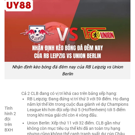
Nhận định kèo bóng đá đêm nay của RB Leipzig vs Union
Berlin
Cả 2 CLB đang có vị trí khá cao trên bảng xếp hạng:
RB Leipzig: Đang đứng vị trí thứ 3 với 59 điểm. Họ đang
nắm lợi thế lớn trong cuộc đua giành vé dự Champions
Tình
League khi hơn đội xếp thứ 5 (Hoffenheim) tới 5 điểm
hình 2
trong khi mùa giải chỉ còn 4 vòng đấu.
đội
Union Berlin: Xếp thứ 11 với 32 điểm. CLB gần như
trên
không còn mục tiêu cụ thể khi đã an toàn trụ hạng
BXH
nhưng cũng không thể cạnh tranh suất dự cúp Châu