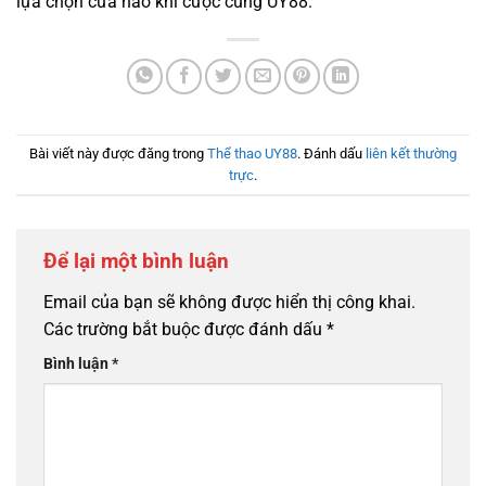
lựa chọn cửa nào khi cược cùng UY88.
Bài viết này được đăng trong
Thể thao UY88
. Đánh dấu
liên kết thường
trực
.
Để lại một bình luận
Email của bạn sẽ không được hiển thị công khai.
Các trường bắt buộc được đánh dấu
*
Bình luận
*